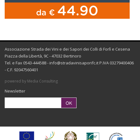
Associazione Strada dei Vini e dei Sapori dei Colli di Forlì e Cesena
Piazza della Libertà, 9C - 47032 Bertinoro
Tel. e Fax 0543-444588 -
info@stradavinisaporifc.it
P.IVA 03279400406
- C.F. 92047560401
powered by Media Consulting
Newsletter