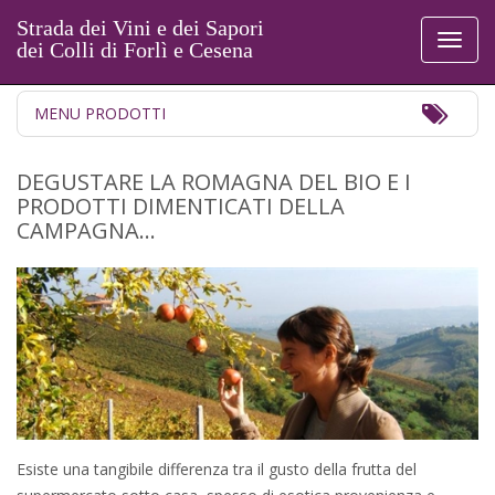
Strada dei Vini e dei Sapori
Toggl
dei Colli di Forlì e Cesena
naviga
Toggl
MENU PRODOTTI
Navig
​DEGUSTARE LA ROMAGNA DEL BIO E I
PRODOTTI DIMENTICATI DELLA
CAMPAGNA…
Esiste una tangibile differenza tra il gusto della frutta del