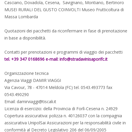
Casciano, Dovadola, Cesena, Savignano, Montiano, Bertinoro
MUSEI RURALI DEL GUSTO COINVOLTI Museo Frutticoltura di
Massa Lombarda
Quotazioni dei pacchetti da riconfermare in fase di prenotazione
in base a disponibilità.
Contatti per prenotazioni e programmi di viaggio dei pacchetti
tel. +39 347 0168696 e-mail: info@stradavinisaporifc.it
Organizzazione tecnica
Agenzia Viaggi DAMIR VIAGGI
Via Cavour, 78 - 47014 Meldola (FC) tel. 0543.493773 fax
0543.490290
Email: damirviaggi@tiscali.it
Licenza di esercizio: della Provincia di Forlì-Cesena n. 24929
Copertura assicurativa: polizza n. 40126037 con la compagnia
assicurativa UnipolSai Assicurazioni per la responsabilità civile in
conformità al Decreto Legislativo 206 del 06/09/2005