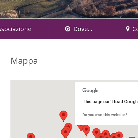
ssociazione
Dove...
C
Mappa
This page can't load Googl
Do you own this website?