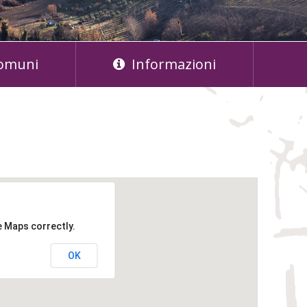
omuni
Informazioni
e Maps correctly.
OK