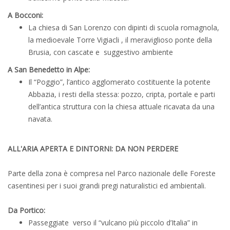
A Bocconi:
La chiesa di San Lorenzo con dipinti di scuola romagnola,
la medioevale Torre Vigiacli , il meraviglioso ponte della
Brusia, con cascate e suggestivo ambiente
A San Benedetto in Alpe:
Il “Poggio”, l’antico agglomerato costituente la potente
Abbazia, i resti della stessa: pozzo, cripta, portale e parti
dell’antica struttura con la chiesa attuale ricavata da una
navata.
ALL'ARIA APERTA E DINTORNI: DA NON PERDERE
Parte della zona è compresa nel Parco nazionale delle Foreste
casentinesi per i suoi grandi pregi naturalistici ed ambientali.
Da Portico:
Passeggiate verso il “vulcano più piccolo d’Italia” in