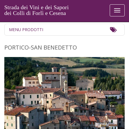
Strada dei Vini e dei Sapori
Toggl
dei Colli di Forlì e Cesena
naviga
Toggl
MENU PRODOTTI
Navig
PORTICO-SAN BENEDETTO