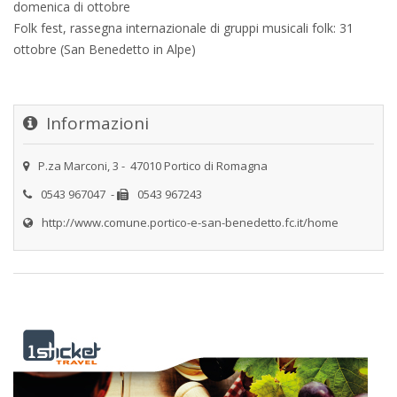
domenica di ottobre
Folk fest, rassegna internazionale di gruppi musicali folk: 31
ottobre (San Benedetto in Alpe)
Informazioni
P.za Marconi, 3 - 47010 Portico di Romagna
0543 967047
-
0543 967243
http://www.comune.portico-e-san-benedetto.fc.it/home