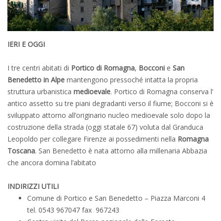
IERI E OGGI
I tre centri abitati di
Portico di Romagna
,
Bocconi
e
San
Benedetto in Alpe
mantengono pressoché intatta la propria
struttura urbanistica
medioevale
. Portico di Romagna conserva l’
antico assetto su tre piani degradanti verso il fiume; Bocconi si è
sviluppato attorno all’originario nucleo medioevale solo dopo la
costruzione della strada (oggi statale 67) voluta dal Granduca
Leopoldo per collegare Firenze ai possedimenti nella
Romagna
Toscana
. San Benedetto è nata attorno alla millenaria Abbazia
che ancora domina l’abitato
INDIRIZZI UTILI
Comune di Portico e San Benedetto – Piazza Marconi 4
tel. 0543 967047 fax 967243