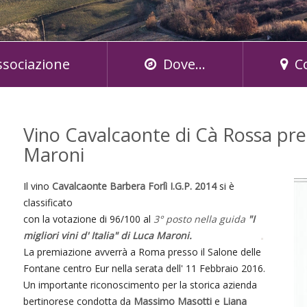
ssociazione
Dove...
C
Vino Cavalcaonte di Cà Rossa pre
Maroni
Il vino
Cavalcaonte Barbera Forlì I.G.P. 2014
si è
classificato
con la votazione di 96/100 al
3° posto nella guida
"I
migliori vini d' Italia" di Luca Maroni.
La premiazione avverrà a Roma presso il Salone delle
Fontane centro Eur nella serata dell' 11 Febbraio 2016.
Un importante riconoscimento per la storica azienda
bertinorese condotta da
Massimo Masotti
e
Liana