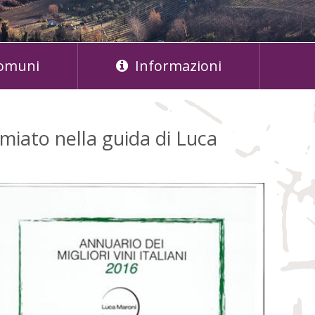
omuni
Informazioni
miato nella guida di Luca