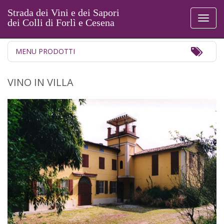
Strada dei Vini e dei Sapori
Toggl
dei Colli di Forlì e Cesena
naviga
Toggl
MENU PRODOTTI
Navig
VINO IN VILLA