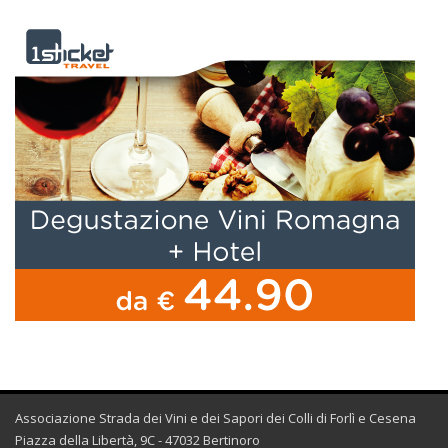
Associazione Strada dei Vini e dei Sapori dei Colli di Forlì e Cesena
Piazza della Libertà, 9C - 47032 Bertinoro