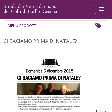
Strada dei Vini e dei Sapori
Toggl
dei Colli di Forlì e Cesena
naviga
Toggl
MENU PRODOTTI
Navig
CI BACIAMO PRIMA DI NATALE?
Siamo