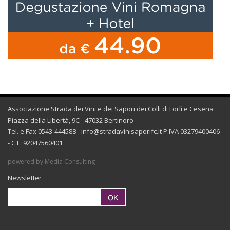
Associazione Strada dei Vini e dei Sapori dei Colli di Forlì e Cesena
Piazza della Libertà, 9C - 47032 Bertinoro
Tel. e Fax 0543-444588 -
info@stradavinisaporifc.it
P.IVA 03279400406
- C.F. 92047560401
powered by Media Consulting
Newsletter