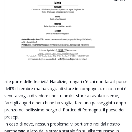
alle porte delle festività Natalizie, magari c'è chi non farà il ponte
dell'8 dicembre ma ha voglia di stare in compagnia, ecco a noi è
venuta voglia di vedere i nostri amici, stare a tavola insieme,
farci gli auguri e per chi ne ha voglia, fare una passeggiata dopo
pranzo nel bellissimo borgo di Portico di Romagna, il paese dei
presepi.
In caso di neve, nessun problema: vi portiamo noi dal nostro
parcheggio a lato della strada statale fin su all'agriturismo in