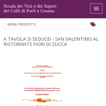
Strada dei Vini e dei Sapori
Toggl
dei Colli di Forlì e Cesena
naviga
Toggl
MENU PRODOTTI
Navig
A TAVOLA SI SEDUCE! - SAN VALENTINO AL
RISTORANTE FIORI DI ZUCCA