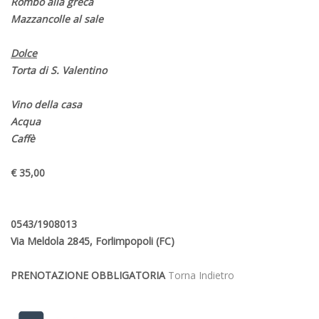
Rombo alla greca
Mazzancolle al sale
Dolce
Torta di S. Valentino
Vino della casa
Acqua
Caffè
€ 35,00
0543/1908013
Via Meldola 2845, Forlimpopoli (FC)
PRENOTAZIONE OBBLIGATORIA
Torna Indietro