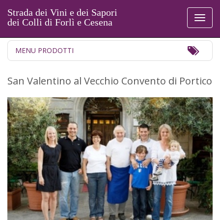
Strada dei Vini e dei Sapori
Toggl
dei Colli di Forlì e Cesena
naviga
Toggl
MENU PRODOTTI
Navig
San Valentino al Vecchio Convento di Portico