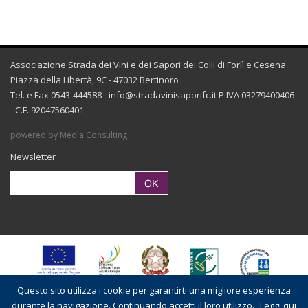
Associazione Strada dei Vini e dei Sapori dei Colli di Forlì e Cesena
Piazza della Libertà, 9C - 47032 Bertinoro
Tel. e Fax 0543-444588 -
info@stradavinisaporifc.it
P.IVA 03279400406
- C.F. 92047560401
powered by Media Consulting
Newsletter
Questo sito utilizza i cookie per garantirti una migliore esperienza
durante la navigazione. Continuando accetti il loro utilizzo.
Leggi qui