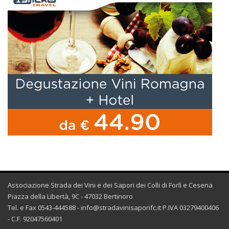
Associazione Strada dei Vini e dei Sapori dei Colli di Forlì e Cesena
Piazza della Libertà, 9C - 47032 Bertinoro
Tel. e Fax 0543-444588 -
info@stradavinisaporifc.it
P.IVA 03279400406
- C.F. 92047560401