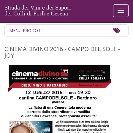
Strada dei Vini e dei Sapori
Toggl
dei Colli di Forlì e Cesena
naviga
Toggl
MENU PRODOTTI
Navig
CINEMA DIVINO 2016 - CAMPO DEL SOLE -
JOY