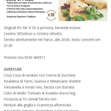
Original Pic-Nic € 20 a persona, bevande incluse
Cestino VEGoloso o Cestino Ghiotto
Servito direttamente nel Parco, alle 20:00. Inizio concerti ore
21:30
Prenota Ora 0543 460911
OVERTURE
Cous Cous di verdure con Crema di Zucchine
Insalatina di Farro, Quinoa e Melanzane Violette
Panzanella a modo mio, farcita con Burrata
Cubo di vitello Tonnato
o
Insalata Greca Veg
Focaccia ai 10 cereali farcita con:
Verdure alla griglia e Scamorza affumicata
o
Culatello Arrosto, Pomodoro e Squaquerone