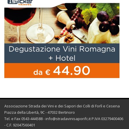
Associazione Strada dei Vini e dei Sapori dei Colli di Forlì e Cesena
Piazza della Libertà, 9C - 47032 Bertinoro
Tel. e Fax 0543-444588 -
info@stradavinisaporifc.it
P.IVA 03279400406
- C.F. 92047560401