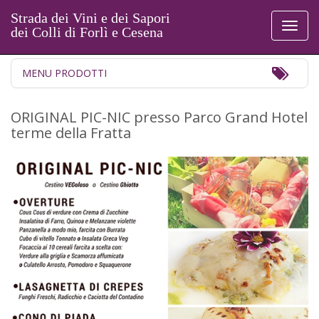
Strada dei Vini e dei Sapori
Toggl
dei Colli di Forlì e Cesena
naviga
Toggl
MENU PRODOTTI
Navig
ORIGINAL PIC-NIC presso Parco Grand Hotel
terme della Fratta