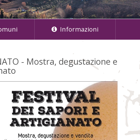
omuni
Informazioni
ATO - Mostra, degustazione e
anato