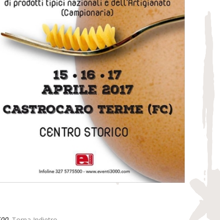
500
Torna Indietro