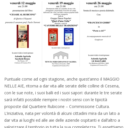
Puntuale come ad ogni stagione, anche quest’anno il MAGGIO
NELLE AIE, ritorna a dar vita alle serate delle colline di Cesena,
con le sue note, i suoi balli ed i suoi sapori: durante le tre serate
sarà infatti possibile riempire i nostri sensi con le tipicità
proposte dal Quartiere Rubicone – Commissione Cultura.
L’iniziativa, nata per volontà di alcuni cittadini mira da un lato a
dar vita ai luoghi ed alle aie delle aziende ospitanti e dall’altro a
valorizzare il territorio in tutta la sua completezza. Ti aspettiamo