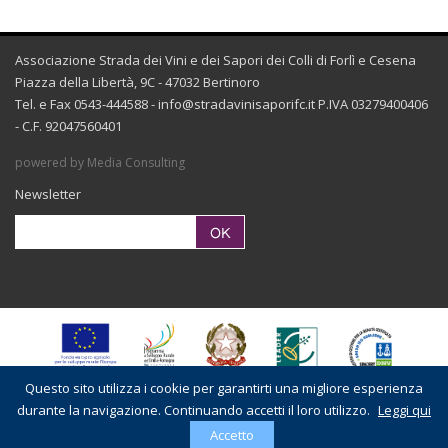
Associazione Strada dei Vini e dei Sapori dei Colli di Forlì e Cesena
Piazza della Libertà, 9C - 47032 Bertinoro
Tel. e Fax 0543-444588 -
info@stradavinisaporifc.it
P.IVA 03279400406
- C.F. 92047560401
powered by Media Consulting
Newsletter
Questo sito utilizza i cookie per garantirti una migliore esperienza
durante la navigazione. Continuando accetti il loro utilizzo.
Leggi qui
Accetto