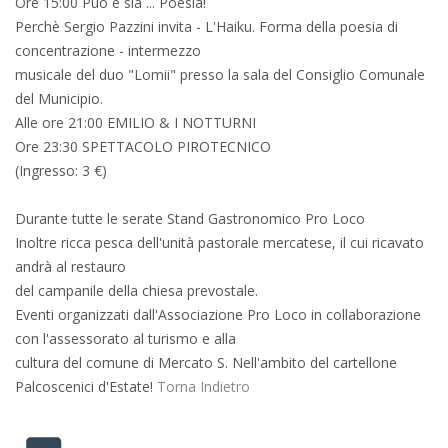
Ore 15:00 Può e sia ... Poesia!
Perchè Sergio Pazzini invita - L'Haiku. Forma della poesia di
concentrazione - intermezzo
musicale del duo "Lomii" presso la sala del Consiglio Comunale
del Municipio.
Alle ore 21:00 EMILIO & I NOTTURNI
Ore 23:30 SPETTACOLO PIROTECNICO
(Ingresso: 3 €)
Durante tutte le serate Stand Gastronomico Pro Loco
Inoltre ricca pesca dell'unità pastorale mercatese, il cui ricavato
andrà al restauro
del campanile della chiesa prevostale.
Eventi organizzati dall'Associazione Pro Loco in collaborazione
con l'assessorato al turismo e alla
cultura del comune di Mercato S. Nell'ambito del cartellone
Palcoscenici d'Estate!
Torna Indietro