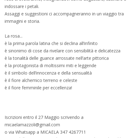
indossare i petali.
Assaggi e suggestioni ci accompagneranno in un viaggio tra
immagini e storia.
La rosa...
è la prima parola latina che si declina all’infinito
è sinonimo di cose da rivelare con sensibilità e delicatezza
è la tonalità delle guance arrossate nell’arte pittorica
è la protagonista di moltissimi miti e leggende
è il simbolo dell’innocenza e della sensualità
è il fiore alchemico terreno e celeste
è il fiore femminile per eccellenza!
Iscrizioni entro il 27 Maggio scrivendo a
micaelamazzoli@gmail.com
o via Whatsapp a MICAELA 347 4267711