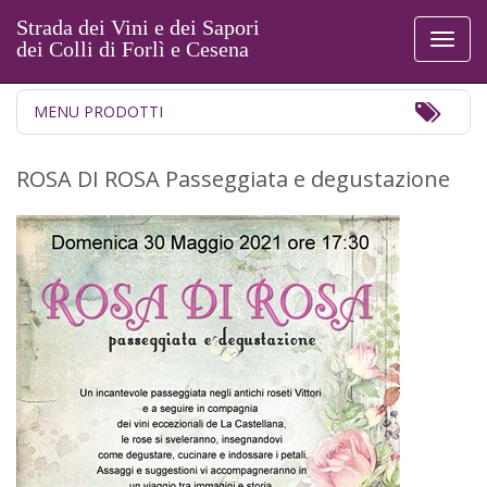
Strada dei Vini e dei Sapori
Toggl
dei Colli di Forlì e Cesena
naviga
Toggl
MENU PRODOTTI
Navig
ROSA DI ROSA Passeggiata e degustazione