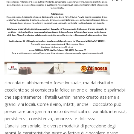
cioccolato: abbinamento forse inusuale, ma dal risultato
eccellente se si considera la felice unione di praline e spalmabili
che sapientemente i fratelli Gardini hanno creato assieme ai
grandi vini locali. Come il vino, infatti, anche il cioccolato può
presentare una gamma molto diversificata di variabili: intensità,
persistenza, consistenza, amarezza e dolcezza.
L’analisi sensoriale, le diverse modalità di percezione degli
aromi, le caratteristiche gusto-olfattive di cioccolato e vino