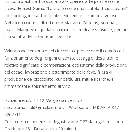
L’incontro abbina il cioccolato alle opere d’arte perché come
diceva Forrest Gump: “La vita è come una scatola di cioccolatini”
ed è protagonista di pellicole seducenti e di romanzi golosi.
Nelle loro opere scrittori come Manzoni, Dickens, Kerouac,
Joyce, Marquez ne parlano in maniera ironica e sensuale, perché
alla voluttà del cacao non si resiste.
Valutazione sensoriale del cioccolato, percezione: il cervello e il
funzionamento degli organi di senso, assaggio: descrittori e
relativo significato e comparazioni, ecosistema della produzione
del cacao, lavorazione e ottenimento delle fave, filiera di
produzione del cioccolato, curiosità, usi, miti e ricerche, e
l’immancabile abbinamento al Vino.
Iscrizioni entro il il 12 Maggio scrivendo a
micaelamazzoli@gmail.com o via Whatsapp a MICAELA 347
4267711
Costo della esperienza e degustazione € 25 da regolare il loco
Orario ore 18 - Durata circa 90 minuti