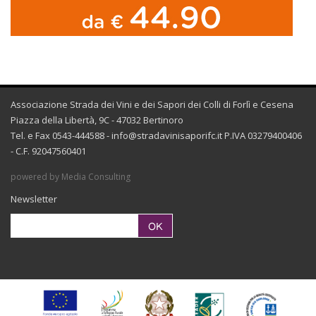
Associazione Strada dei Vini e dei Sapori dei Colli di Forlì e Cesena
Piazza della Libertà, 9C - 47032 Bertinoro
Tel. e Fax 0543-444588 -
info@stradavinisaporifc.it
P.IVA 03279400406
- C.F. 92047560401
powered by Media Consulting
Newsletter