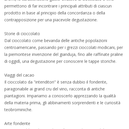
permettono di far incontrare i principali attributi di ciascun
prodotto in base al principio della concordanza o della
contrapposizione per una piacevole degustazione.
Storie di cioccolato
Dal cioccolato come bevanda delle antiche popolazioni
centroamericane, passando per i grezzi cioccolati modicani, per
la piemontese invenzione del gianduja, fino alle raffinate praline
di oggidì, una degustazione per conoscere le tappe storiche.
Viaggi del cacao
Il cioccolato da "intenditori" è senza dubbio il fondente,
paragonabile ai grand cru del vino, racconta di antiche
piantagioni. Impariamo a conoscerlo apprezzando la qualità
della materia prima, gli abbinamenti sorprendenti e le curiosità
teobrominiche.
Arte fondente