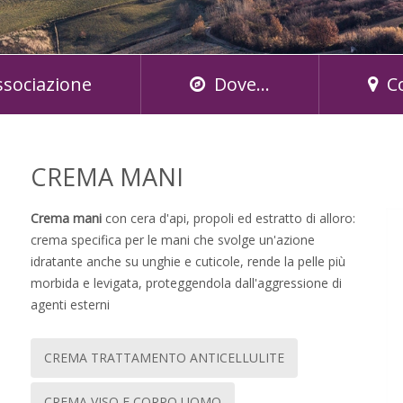
ssociazione
Dove...
C
CREMA MANI
Crema mani
con cera d'api, propoli ed estratto di alloro:
crema specifica per le mani che svolge un'azione
idratante anche su unghie e cuticole, rende la pelle più
morbida e levigata, proteggendola dall'aggressione di
agenti esterni
CREMA TRATTAMENTO ANTICELLULITE
CREMA VISO E CORPO UOMO