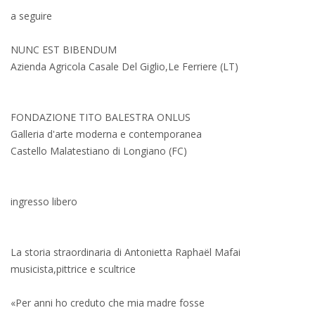
a seguire
NUNC EST BIBENDUM
Azienda Agricola Casale Del Giglio,Le Ferriere (LT)
FONDAZIONE TITO BALESTRA ONLUS
Galleria d'arte moderna e contemporanea
Castello Malatestiano di Longiano (FC)
ingresso libero
La storia straordinaria di Antonietta Raphaël Mafai
musicista,pittrice e scultrice
«Per anni ho creduto che mia madre fosse