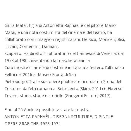
Giulia Mafai, figlia di Antonietta Raphaël e del pittore Mario
Mafai, è una nota costumista del cinema e del teatro, ha
collaborato con i maggiori registi italiani: De Sica, Monicelli, Risi,
Lizzani, Comencini, Damiani,
Scaparro. Ha diretto il Laboratorio del Carnevale di Venezia, dal
1978 al 1985, inventando la maschera bianca.
Cura mostre di arte e di costume in Italia a all’estero: l’ultima su
Fellini nel 2016 al Museo Erarta di San
Pietroburgo. Tra le sue opere pubblicate ricordiamo Storia del
Costume dall’età romana al Settecento (Skira, 2011) e Ebrei sul
Tevere, storia, storie e storielle (Gangemi Editore, 2017).
Fino al 25 Aprile è possibile visitare la mostra
ANTONIETTA RAPHAËL. DISEGNI, SCULTURE, DIPINTI E
OPERE GRAFICHE. 1928-1974