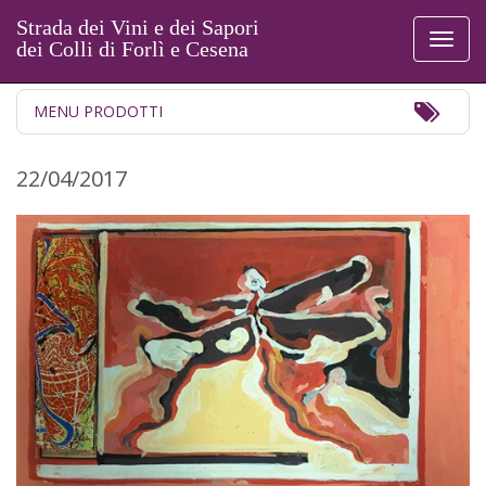
Strada dei Vini e dei Sapori
Toggl
dei Colli di Forlì e Cesena
naviga
Toggl
MENU PRODOTTI
Navig
22/04/2017