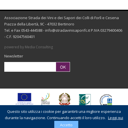
Associazione Strada dei Vini e dei Sapori dei Colli di Forlì e Cesena
Piazza della Libertà, 9C - 47032 Bertinoro
Tel. e Fax 0543-444588 -
info@stradavinisaporifc.it
P.IVA 03279400406
- C.F. 92047560401
powered by Media Consulting
Newsletter
Questo sito utilizza i cookie per garantirti una migliore esperienza
durante la navigazione. Continuando accetti il loro utilizzo.
Leggi qui
Accetto