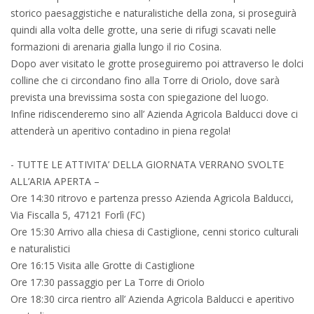
storico paesaggistiche e naturalistiche della zona, si proseguirà
quindi alla volta delle grotte, una serie di rifugi scavati nelle
formazioni di arenaria gialla lungo il rio Cosina.
Dopo aver visitato le grotte proseguiremo poi attraverso le dolci
colline che ci circondano fino alla Torre di Oriolo, dove sarà
prevista una brevissima sosta con spiegazione del luogo.
Infine ridiscenderemo sino all’ Azienda Agricola Balducci dove ci
attenderà un aperitivo contadino in piena regola!
- TUTTE LE ATTIVITA’ DELLA GIORNATA VERRANO SVOLTE
ALL’ARIA APERTA –
Ore 14:30 ritrovo e partenza presso Azienda Agricola Balducci,
Via Fiscalla 5, 47121 Forlì (FC)
Ore 15:30 Arrivo alla chiesa di Castiglione, cenni storico culturali
e naturalistici
Ore 16:15 Visita alle Grotte di Castiglione
Ore 17:30 passaggio per La Torre di Oriolo
Ore 18:30 circa rientro all’ Azienda Agricola Balducci e aperitivo