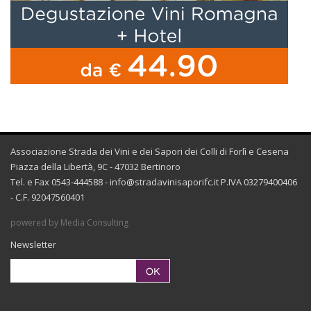
Associazione Strada dei Vini e dei Sapori dei Colli di Forlì e Cesena
Piazza della Libertà, 9C - 47032 Bertinoro
Tel. e Fax 0543-444588 -
info@stradavinisaporifc.it
P.IVA 03279400406
- C.F. 92047560401
powered by Media Consulting
Newsletter