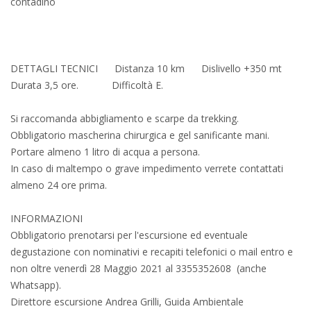
contadino
DETTAGLI TECNICI Distanza 10 km Dislivello +350 mt
Durata 3,5 ore. Difficoltà E.
Si raccomanda abbigliamento e scarpe da trekking.
Obbligatorio mascherina chirurgica e gel sanificante mani.
Portare almeno 1 litro di acqua a persona.
In caso di maltempo o grave impedimento verrete contattati
almeno 24 ore prima.
INFORMAZIONI
Obbligatorio prenotarsi per l'escursione ed eventuale
degustazione con nominativi e recapiti telefonici o mail entro e
non oltre venerdì 28 Maggio 2021 al 3355352608 (anche
Whatsapp).
Direttore escursione Andrea Grilli, Guida Ambientale